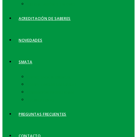
MISIÓN, VISIÓN Y VALORES
ACREDITACIÓN DE SABERES
NOVEDADES
SMATA
CAPACITACIÓN SINDICAL
COMPETENCIAS LABORALES
FORMACIÓN PROFESIONAL
TECNICATURAS
PREGUNTAS FRECUENTES
CONTACTO