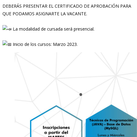
DEBERÁS PRESENTAR EL CERTIFICADO DE APROBACIÓN PARA
QUE PODAMOS ASIGNARTE LA VACANTE.⁣⁣
La modalidad de cursada será presencial.⁣⁣⁣⁣⁣⁣⁣⁣⁣⁣
Inicio de los cursos: Marzo 2023.⁣⁣⁣