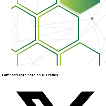
Compartí esta nota en tus redes