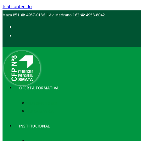
Ir al contenido
Maza 851 ☎ 4957-0186 | Av. Medrano 162 ☎ 4958-8042
OFERTA FORMATIVA
AUTOMOTORES
INFORMÁTICA
INSTITUCIONAL